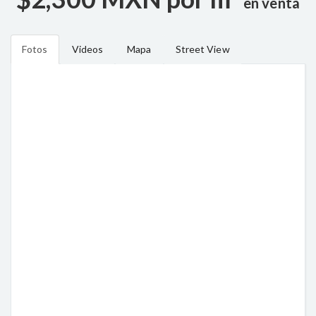
en venta
Fotos
Videos
Mapa
Street View