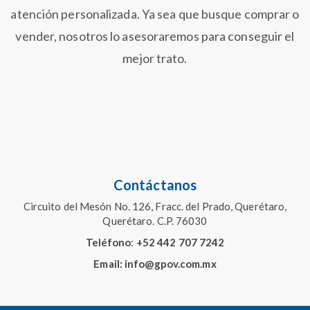
atención personalizada. Ya sea que busque comprar o
vender, nosotros lo asesoraremos para conseguir el
mejor trato.
Contáctanos
Circuito del Mesón No. 126, Fracc. del Prado, Querétaro,
Querétaro. C.P. 76030
Teléfono
:
+52
442 707 7242
Email: info@gpov.com.mx