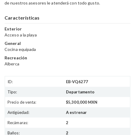
de nuestros asesores le atenderá con todo gusto.
Características
Exterior
Acceso a la playa
General
Cocina equipada
Recreación
Alberca
ID:
EB-VQ6277
Tipo:
Departamento
Precio de venta:
$5,300,000 MXN
Antigüedad:
A estrenar
Recámaras:
2
Baños:
2