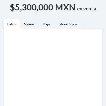
$5,300,000 MXN
en venta
Fotos
Videos
Mapa
Street View